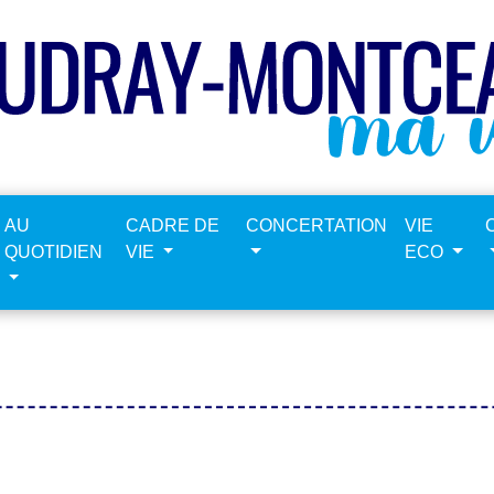
AU
CADRE DE
CONCERTATION
VIE
QUOTIDIEN
VIE
ECO