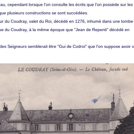
âteau, cependant lorsque l'on consulte les écrits que l'on possède sur les
que plusieurs constructions se sont succédées.
ieur du Coudray, valet du Roi, décédé en 1276, inhumé dans une tombe
glise du Coudray, à la même époque que "Jean de Repenti" décédé en
te des Seigneurs semblerait être "Gui de Codroi" que l'on suppose avoir 