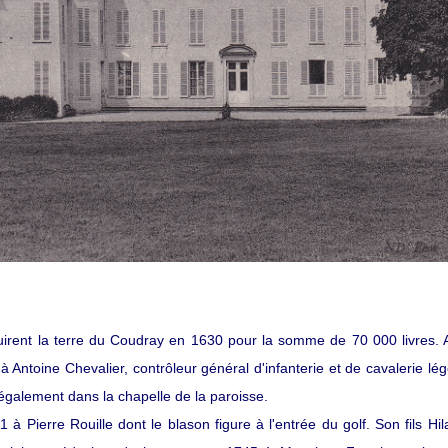
rent la terre du Coudray en 1630 pour la somme de 70 000 livres. 
Antoine Chevalier, contrôleur général d'infanterie et de cavalerie lég
galement dans la chapelle de la paroisse.
 à Pierre Rouille dont le blason figure à l'entrée du golf. Son fils Hila