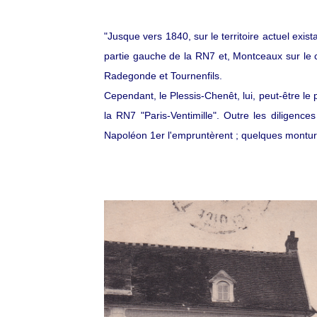
"Jusque vers 1840, sur le territoire actuel exist
partie gauche de la RN7 et, Montceaux sur le c
Radegonde et Tournenfils.
Cependant, le Plessis-Chenêt, lui, peut-être le 
la RN7 "Paris-Ventimille". Outre les diligenc
Napoléon 1er l'empruntèrent ; quelques monture