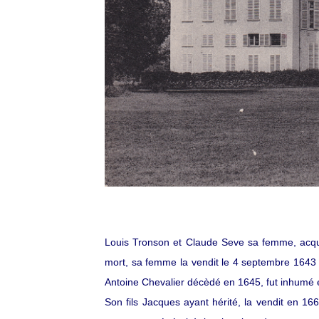
Louis Tronson et Claude Seve sa femme, acqui
mort, sa femme la vendit le 4 septembre 1643 à 
Antoine Chevalier décèdé en 1645, fut inhumé é
Son fils Jacques ayant hérité, la vendit en 1661