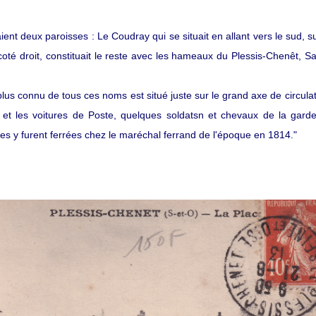
aient deux paroisses : Le Coudray qui se situait en allant vers le sud, su
oté droit, constituait le reste avec les hameaux du Plessis-Chenêt, Sa
plus connu de tous ces noms est situé juste sur le grand axe de circulat
es et les voitures de Poste, quelques soldatsn et chevaux de la gard
s y furent ferrées chez le maréchal ferrand de l'époque en 1814."