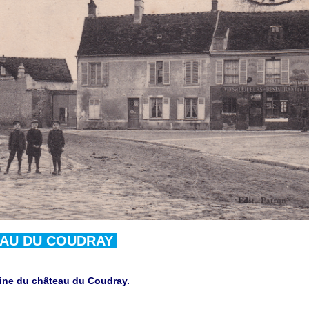
EAU DU COUDRAY
igine du château du Coudray.