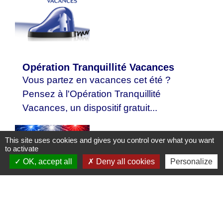
Opération Tranquillité Vacances
Vous partez en vacances cet été ?
Pensez à l'Opération Tranquillité
Vacances, un dispositif gratuit...
This site uses cookies and gives you control over what you want
to activate
OK, accept all
Deny all cookies
Personalize