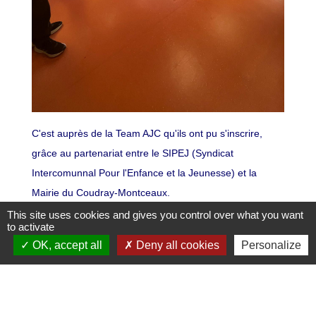
C'est auprès de la Team AJC qu'ils ont pu s'inscrire,
grâce au partenariat entre le SIPEJ (Syndicat
Intercomunnal Pour l'Enfance et la Jeunesse) et la
Mairie du Coudray-Montceaux.
Ils auront ensuite 14 jours de stage pratique à effectuer
This site uses cookies and gives you control over what you want
to activate
avant de participer à la dernière partie de la formation
OK, accept all
Deny all cookies
Personalize
durant les vacances d'octobre.