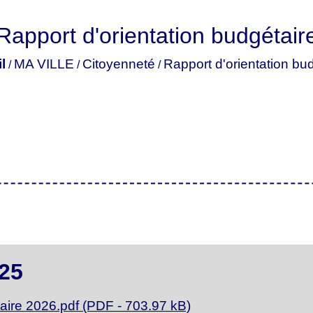
Rapport d'orientation budgétair
l
MA VILLE
Citoyenneté
Rapport d'orientation bu
/
/
/
25
aire 2026.pdf (PDF - 703.97 kB)