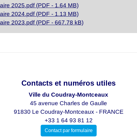
aire 2025.pdf (PDF - 1.64 MB)
aire 2024.pdf (PDF - 1.13 MB)
aire 2023.pdf (PDF - 667.78 kB)
Contacts et numéros utiles
Ville du Coudray-Montceaux
45 avenue Charles de Gaulle
91830 Le Coudray-Montceaux - FRANCE
+33 1 64 93 81 12
Contact par formulaire