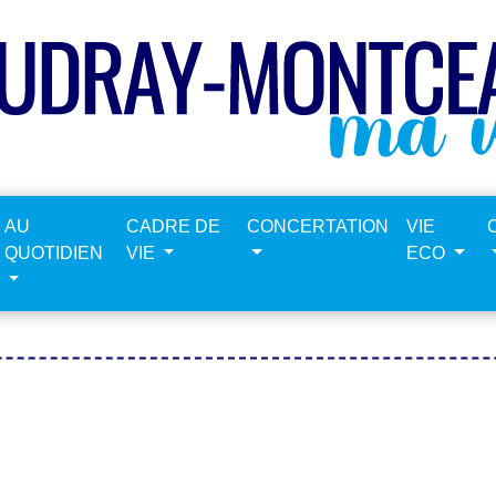
AU
CADRE DE
CONCERTATION
VIE
QUOTIDIEN
VIE
ECO