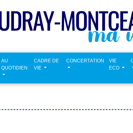
AU
CADRE DE
CONCERTATION
VIE
QUOTIDIEN
VIE
ECO