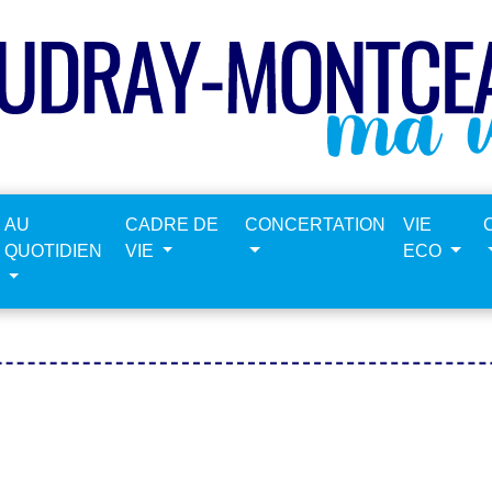
AU
CADRE DE
CONCERTATION
VIE
QUOTIDIEN
VIE
ECO