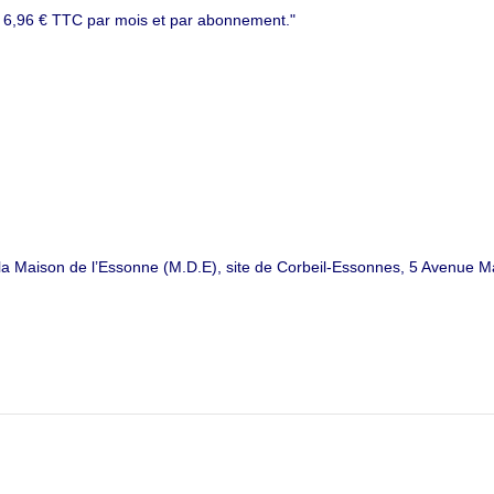
e 6,96 € TTC par mois et par abonnement."
à la Maison de l’Essonne (M.D.E), site de Corbeil-Essonnes, 5 Aven