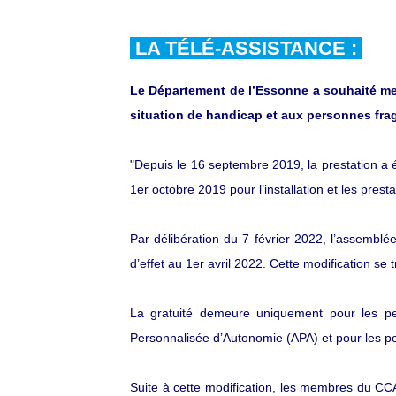
LA TÉLÉ-ASSISTANCE :
Le Département de l’Essonne a souhaité me
situation de handicap et aux personnes fragi
"Depuis le 16 septembre 2019, la prestation a 
1er octobre 2019 pour l’installation et les pr
Par délibération du 7 février 2022, l’assembl
d’effet au 1er avril 2022. Cette modification se 
La gratuité demeure uniquement pour les per
Personnalisée d’Autonomie (APA) et pour les pe
Suite à cette modification, les membres du CC