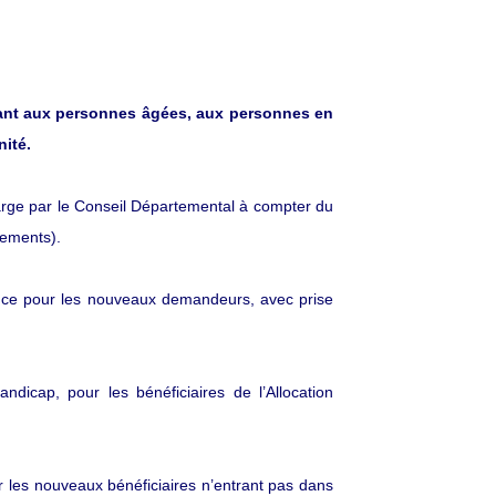
tant aux personnes âgées, aux personnes en
nité.
harge par le Conseil Départemental à compter du
vements).
tance pour les nouveaux demandeurs, avec prise
icap, pour les bénéficiaires de l’Allocation
 les nouveaux bénéficiaires n’entrant pas dans