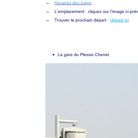
→
Horaires des trains
→ L'emplacement : cliquez sur l'image ci-prè
→
Trouver le prochain départ :
cliquez ici
La gare du Plessis Chenet