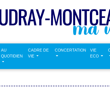
AU
CADRE DE
CONCERTATION
VIE
QUOTIDIEN
VIE
ECO