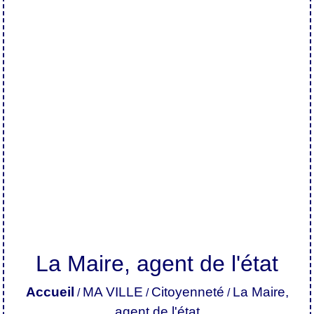
La Maire, agent de l'état
Accueil
MA VILLE
Citoyenneté
La Maire,
/
/
/
agent de l'état