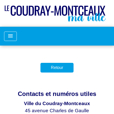
menu
Retour
Contacts et numéros utiles
Ville du Coudray-Montceaux
45 avenue Charles de Gaulle