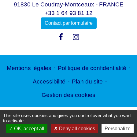
91830 Le Coudray-Montceaux - FRANCE
+33 1 64 93 81 12
Contact par formulaire
Mentions légales
-
Politique de confidentialité
-
Accessibilité
-
Plan du site
-
Gestion des cookies
This site uses cookies and gives you control over what you want
Site créé en partenariat avec Réseau des Communes
to activate
OK, accept all
Deny all cookies
Personalize