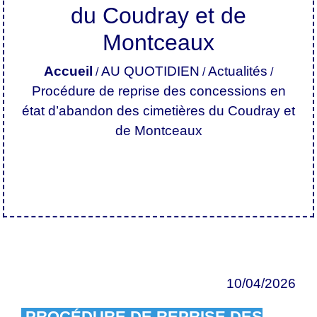
du Coudray et de
Montceaux
Accueil
AU QUOTIDIEN
Actualités
/
/
/
Procédure de reprise des concessions en
état d’abandon des cimetières du Coudray et
de Montceaux
10/04/2026
PROCÉDURE DE REPRISE DES