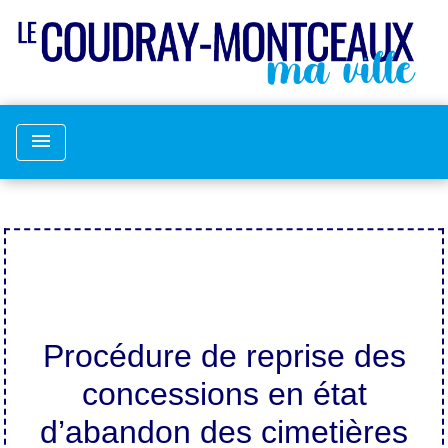
menu
Procédure de reprise des
concessions en état
d’abandon des cimetières