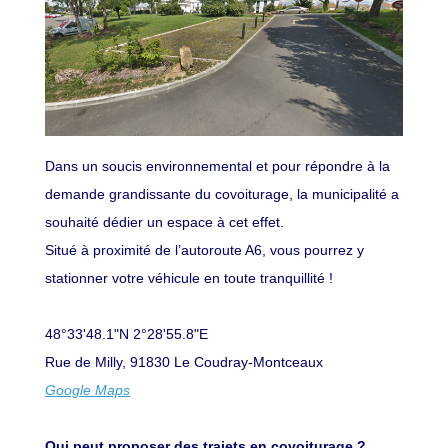
Dans un soucis environnemental et pour répondre à la
demande grandissante du covoiturage, la municipalité a
souhaité dédier un espace à cet effet.
Situé à proximité de l’autoroute A6, vous pourrez y
stationner votre véhicule en toute tranquillité !
48°33'48.1"N 2°28'55.8"E
Rue de Milly, 91830 Le Coudray-Montceaux
Google Maps
Qui peut proposer des trajets en covoiturage ?