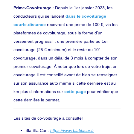
Prime-Covoiturage
: Depuis le 1er janvier 2023, les
conducteurs qui se lancent
dans le covoiturage
courte-distance
recevront une prime de 100 €, via les
plateformes de covoi­turage, sous la forme d’un
versement progressif : une première partie au 1er
covoiturage (25 € minimum) et le reste au 10ᵉ
covoiturage, dans un délai de 3 mois à compter de son
premier covoiturage. À noter que lors de votre trajet en
covoiturage il est conseillé avant de bien se renseigner
sur son assurance auto même si cette dernière est au
km plus d'informations sur
cette page
pour vérifier que
cette dernière le permet.
Les sites de co-voiturage à consulter :
Bla Bla Car :
https://www.blablacar.fr