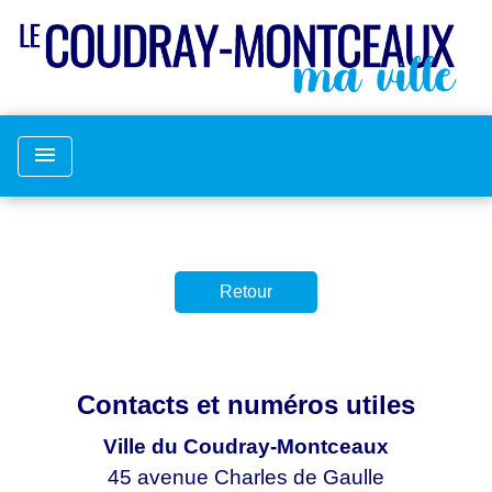
menu
Retour
Contacts et numéros utiles
Ville du Coudray-Montceaux
45 avenue Charles de Gaulle