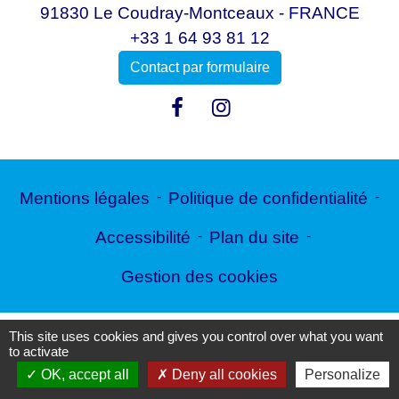
91830 Le Coudray-Montceaux - FRANCE
+33 1 64 93 81 12
Contact par formulaire
Mentions légales
-
Politique de confidentialité
-
Accessibilité
-
Plan du site
-
Gestion des cookies
This site uses cookies and gives you control over what you want
Site créé en partenariat avec Réseau des Communes
to activate
OK, accept all
Deny all cookies
Personalize